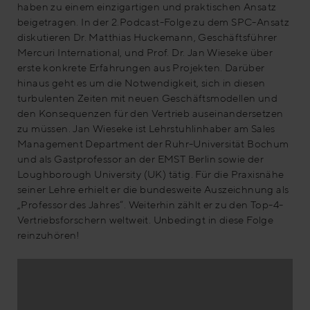
haben zu einem einzigartigen und praktischen Ansatz
beigetragen. In der 2.Podcast-Folge zu dem SPC-Ansatz
diskutieren Dr. Matthias Huckemann, Geschäftsführer
Mercuri International, und Prof. Dr. Jan Wieseke über
erste konkrete Erfahrungen aus Projekten. Darüber
hinaus geht es um die Notwendigkeit, sich in diesen
turbulenten Zeiten mit neuen Geschäftsmodellen und
den Konsequenzen für den Vertrieb auseinandersetzen
zu müssen. Jan Wieseke ist Lehrstuhlinhaber am Sales
Management Department der Ruhr-Universität Bochum
und als Gastprofessor an der EMST Berlin sowie der
Loughborough University (UK) tätig. Für die Praxisnähe
seiner Lehre erhielt er die bundesweite Auszeichnung als
„Professor des Jahres“. Weiterhin zählt er zu den Top-4-
Vertriebsforschern weltweit. Unbedingt in diese Folge
reinzuhören!