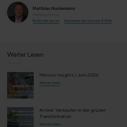
Matthias Huckemann
Managing Director
Rufen Sie uns an
Schreiben Sie uns eine E-Mail
Weiter Lesen
Mercuri Insights / Juni 2026
Weiter Lesen
Artikel: Verkaufen in der grünen
Transformation
Weiter Lesen