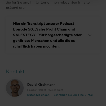
die für Sie und Ihr Unternehmen relevanten Inhalte
präsentieren.
Hier ein Transkript unserer Podcast
Episode 50: „
Sales Profit Chain und
SALESTEGY
: “
für hörgeschädigte oder
gehörlose Menschen und alle die es
schriftlich haben möchten.
Kontakt
David Kirchmann
Head of Market Development
Rufen Sie uns an
Schreiben Sie uns eine E-Mail