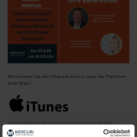
Abonnieren Sie den Podcast einfach über die Plattform
Ihrer Wahl:
ABONNIEREN SIE DEN PODCAST HIER FÜR IHR
IPHONE ODER IPAD