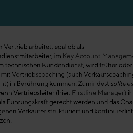
en
 Vertrieb arbeitet, egal ob als
dienstmitarbeiter, im
Key Account Managem
m technischen Kundendienst, wird früher oder
 mit Vertriebscoaching (auch Verkaufscoachin
nt) in Berührung kommen. Zumindest
sollte
es
wenn Vertriebsleiter (hier:
Firstline Manager)
ih
 als Führungskraft gerecht werden und das Co
genen Verkäufer strukturiert und kontinuierlic
zen.