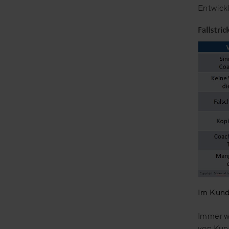
Entwickl
Im Kun
Immer w
von Kun