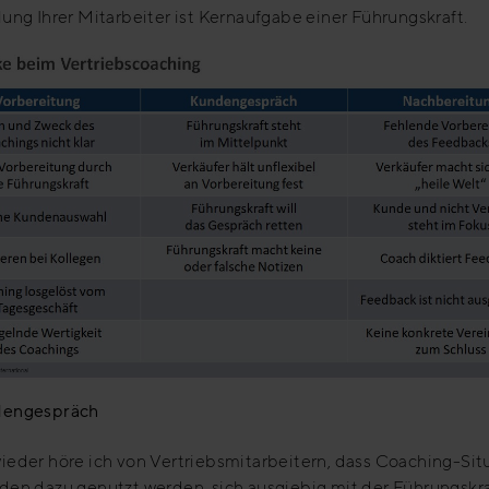
ung Ihrer Mitarbeiter ist Kernaufgabe einer Führungskraft.
dengespräch
ieder höre ich von Vertriebsmitarbeitern, dass Coaching-Sit
den dazu genutzt werden, sich ausgiebig mit der Führungskra