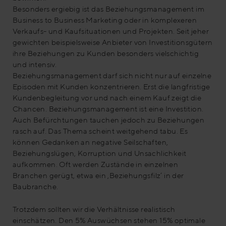
Besonders ergiebig ist das Beziehungsmanagement im
Business to Business Marketing oder in komplexeren
Verkaufs- und Kaufsituationen und Projekten. Seit jeher
gewichten beispielsweise Anbieter von Investitionsgütern
ihre Beziehungen zu Kunden besonders vielschichtig
und intensiv.
Beziehungsmanagement darf sich nicht nur auf einzelne
Episoden mit Kunden konzentrieren. Erst die langfristige
Kundenbegleitung vor und nach einem Kauf zeigt die
Chancen. Beziehungsmanagement ist eine Investition.
Auch Befürchtungen tauchen jedoch zu Beziehungen
rasch auf. Das Thema scheint weitgehend tabu. Es
können Gedanken an negative Seilschaften,
Beziehungslügen, Korruption und Unsachlichkeit
aufkommen. Oft werden Zustände in einzelnen
Branchen gerügt, etwa ein ‚Beziehungsfilz‘ in der
Baubranche.
Trotzdem sollten wir die Verhältnisse realistisch
einschätzen. Den 5% Auswüchsen stehen 15% optimale