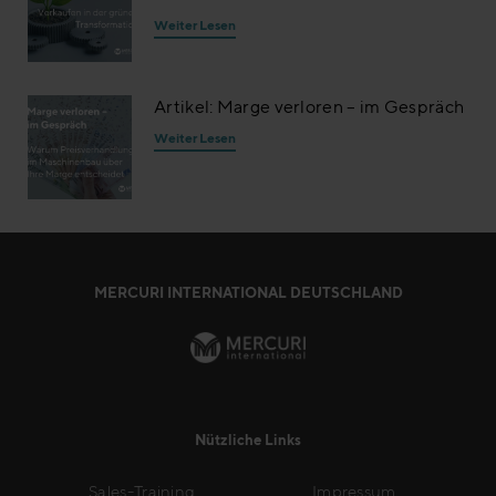
Weiter Lesen
Artikel: Marge verloren – im Gespräch
Weiter Lesen
MERCURI INTERNATIONAL DEUTSCHLAND
Nützliche Links
Sales-Training
Impressum