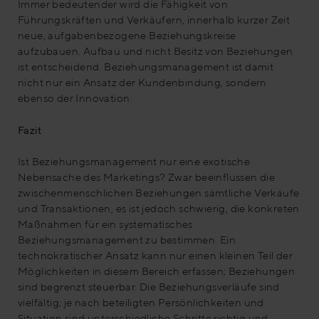
Immer bedeutender wird die Fähigkeit von
Führungskräften und Verkäufern, innerhalb kurzer Zeit
neue, aufgabenbezogene Beziehungskreise
aufzubauen. Aufbau und nicht Besitz von Beziehungen
ist entscheidend. Beziehungsmanagement ist damit
nicht nur ein Ansatz der Kundenbindung, sondern
ebenso der Innovation.
Fazit
Ist Beziehungsmanagement nur eine exotische
Nebensache des Marketings? Zwar beeinflussen die
zwischenmenschlichen Beziehungen sämtliche Verkäufe
und Transaktionen, es ist jedoch schwierig, die konkreten
Maßnahmen für ein systematisches
Beziehungsmanagement zu bestimmen. Ein
technokratischer Ansatz kann nur einen kleinen Teil der
Möglichkeiten in diesem Bereich erfassen; Beziehungen
sind begrenzt steuerbar. Die Beziehungsverläufe sind
vielfältig; je nach beteiligten Persönlichkeiten und
Situation sind unterschiedliche Schritte richtig und