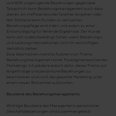
und 80% ungenügende Beziehungen gegenüber.
Tatsächlich kann Beziehungsmanagement auch dazu
dienen, ein ineffizientes oder falsches Vorgehen oder
den Stillstand beim Kunden zu vertuschen.
Beziehungspflege wird intern und extern zu einer
Entschuldigung für fehlende Ergebnisse. Der Kunde
kann sich zudem bedrängt fühlen, wenn Beziehungs-
und Leistungs¬transaktionen nicht im vernünftigen
Verhältnis stehen.
Zwar beschwören manche Autoren zum Thema
Beziehungsmanagement einen Paradigmenwechsel des
Marketings. Ich plädiere jedoch dafür, dieses Thema auf
längerfristige und persönliche Beziehungen zu
beschränken und nicht das gesamte Marketing unter
einem neuen Blickwinkel aufzurollen.
Bausteine des Beziehungsmanagements
Wichtige Bausteine des Managements persönlicher
Geschäftsbeziehungen sind zusammengefasst: