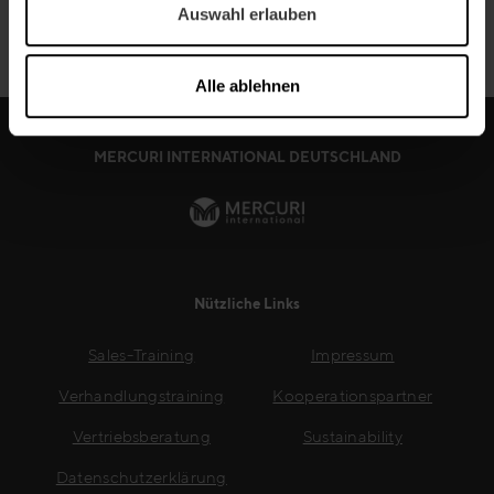
Weiter Lesen
Auswahl erlauben
Alle ablehnen
MERCURI INTERNATIONAL DEUTSCHLAND
Nützliche Links
Sales-Training
Impressum
Verhandlungstraining
Kooperationspartner
Vertriebsberatung
Sustainability
Datenschutzerklärung