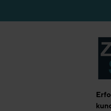
Erfolgsgeschicht
Erfo
kun