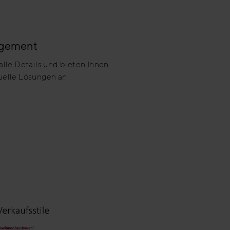
agement
alle Details und bieten Ihnen
uelle Lösungen an.