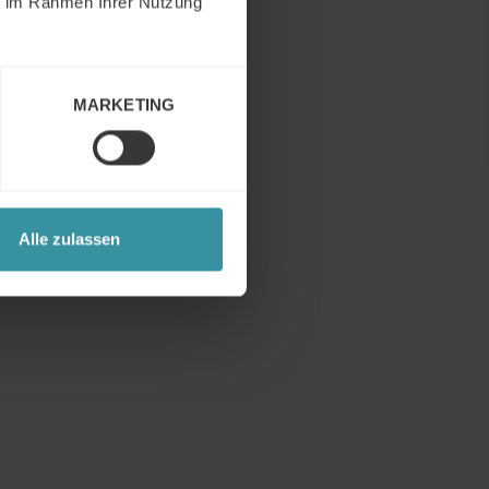
ie im Rahmen Ihrer Nutzung
manchmal
MARKETING
Alle zulassen