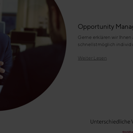
Opportunity Man
Gerne erklären wir Ihnen 
schnellstmöglich individ
Weiter Lesen