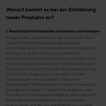
Worauf kommt es bei der Einführung
neuer Produkte an?
1. Realistische Vertriebsziele abstimmen und festlegen
Die generellen Umsatzerwartungen an einen Produkt-
Launch sind schnell festgelegt: die getätigten
Investitionen lassen das Erforderliche schnell errechnen.
Wichtiger ist es aber, weiter zu präzisieren, d.h.
tatsächlich eine Analyse zu machen, aus der dann eine
Produktstrategie entwickelt wird: Welches Zielkunden-
Profil passt am ehesten? Wie viel bestehende bzw. neue
Kunden sollen angesprochen werden? Wie viele
Einheiten sollen verkauft werden? Wie ist die
Preisstrategie? Welche Aktivitäten sollen in welcher Zeit
durchgeführt werden? Soll das Produkt ggf. ein altes
Produkt im Rahmen des Produktlebenszyklus ablösen?
Wie ist die Produktdifferenzierung, d.h. wodurch
unterscheidet sich das aktuelle Produkt von anderen