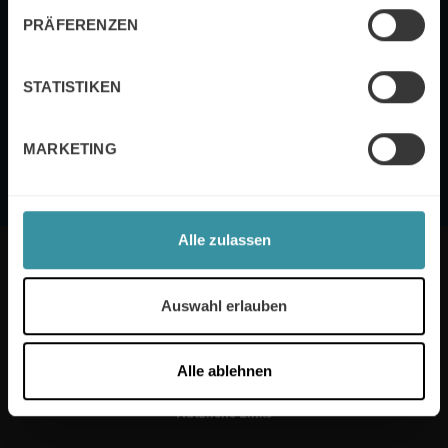
Mercuri International abonnieren.
PRÄFERENZEN
Senden
STATISTIKEN
Datenschutzerklärung
Mercuri International's
MARKETING
Alle zulassen
MERCURI INTERNATIONAL DEUTSCHLAND
Auswahl erlauben
Alle ablehnen
Nützliche Links