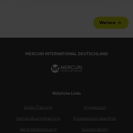
Weitere
MERCURI INTERNATIONAL DEUTSCHLAND
Nützliche Links
Sales-Training
Impressum
Verhandlungstraining
Kooperationspartner
Vertriebsberatung
Sustainability