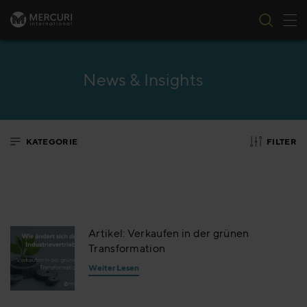
Nav
Zum Inhalt springen
News & Insights
KATEGORIE
FILTER
Artikel: Verkaufen in der grünen
Transformation
Weiter Lesen