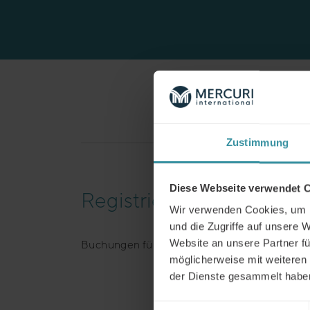
Erfolgsgeschicht
Zustimmung
Diese Webseite verwendet 
Registrierung
Wir verwenden Cookies, um I
und die Zugriffe auf unsere 
Website an unsere Partner fü
Buchungen für diese Veranstaltung sind nic
möglicherweise mit weiteren
der Dienste gesammelt habe
Einwilligungsauswahl