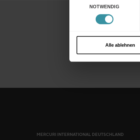
NOTWENDIG
Alle ablehnen
MERCURI INTERNATIONAL DEUTSCHLAND