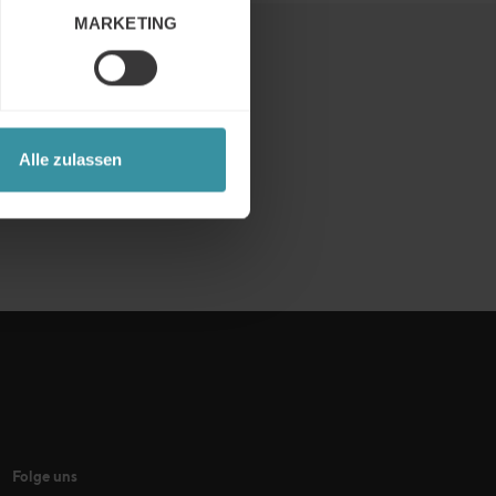
MARKETING
Alle zulassen
Folge uns