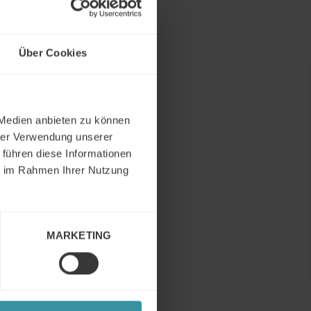
Über Cookies
 Medien anbieten zu können
hrer Verwendung unserer
 führen diese Informationen
ie im Rahmen Ihrer Nutzung
MARKETING