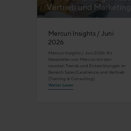
Mercuri Insights / Juni
2026
Mercuri Insights / Juni 2026: Ihr
Newsletter von Mercuri mit den
neusten Trends und Entwicklungen im
Bereich Sales Excellence und Vertrieb
(Training & Consulting)
Weiter Lesen