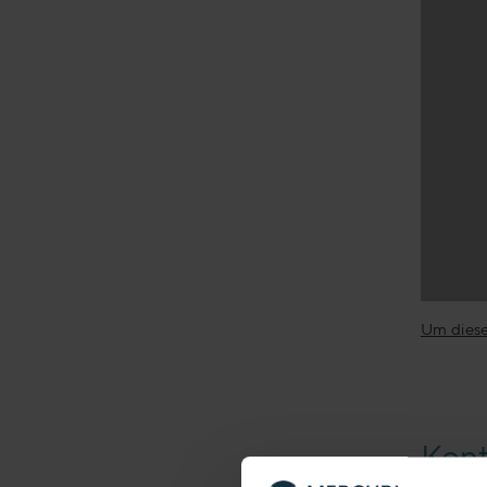
Um diese
Kont