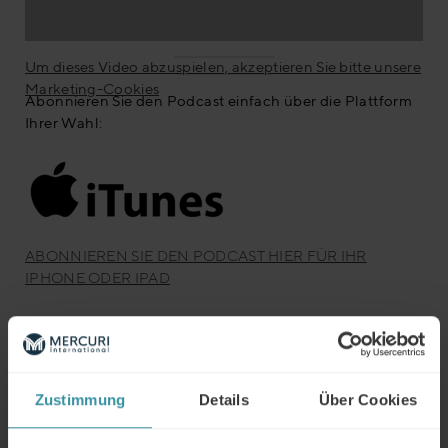
Um dieses Video abzuspielen, akzeptieren Sie bitte unsere
Marketing-Cookies
Abonnieren Sie den Podcast einfach über die Plattform
Ihrer Wahl:
ABONNIEREN SIE DEN PODCAST HIER FÜR IHR
IPHONE ODER IPAD
Zustimmung
Details
Über Cookies
ABONNIEREN SIE DEN PODCAST HIER FÜR IHRE
ANDROID GERÄTE