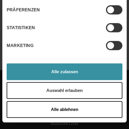
Artikel: Verkaufen in der grünen
Transformation
PRÄFERENZEN
Weiter Lesen
STATISTIKEN
Artikel: Marge verloren – im Gespräch
MARKETING
Weiter Lesen
Alle zulassen
MERCURI INTERNATIONAL DEUTSCHLAND
Auswahl erlauben
Alle ablehnen
Nützliche Links