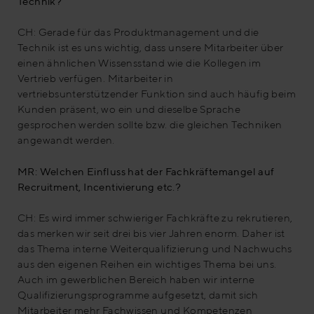
Technik?
CH: Gerade für das Produktmanagement und die
Technik ist es uns wichtig, dass unsere Mitarbeiter über
einen ähnlichen Wissensstand wie die Kollegen im
Vertrieb verfügen. Mitarbeiter in
vertriebsunterstützender Funktion sind auch häufig beim
Kunden präsent, wo ein und dieselbe Sprache
gesprochen werden sollte bzw. die gleichen Techniken
angewandt werden.
MR: Welchen Einfluss hat der Fachkräftemangel auf
Recruitment, Incentivierung etc.?
CH: Es wird immer schwieriger Fachkräfte zu rekrutieren,
das merken wir seit drei bis vier Jahren enorm. Daher ist
das Thema interne Weiterqualifizierung und Nachwuchs
aus den eigenen Reihen ein wichtiges Thema bei uns.
Auch im gewerblichen Bereich haben wir interne
Qualifizierungsprogramme aufgesetzt, damit sich
Mitarbeiter mehr Fachwissen und Kompetenzen