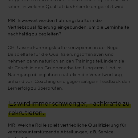
sehen, in welcher Qualität das Erlernte umgesetzt wird.
MR: Inwieweit werden Führungskräfte in die
Vertriebsqualifizierung eingebunden, um die Lerninhalte
nachhaltig zu begleiten?
CH: Unsere Führungskräfte konzipieren in der Regel
Beispielfälle für die Qualifizierungsoffensiven und
nehmen dann natürlich an den Trainings teil, indem sie
als Coach in den Gruppenarbeiten fungieren. Und im
Nachgang obliegt ihnen natürlich die Verantwortung,
anhand von Coaching und gegenseitigem Feedback den
Lernerfolg zu überprüfen.
Es wird immer schwieriger, Fachkräfte zu
rekrutieren.
MR: Welche Rolle spielt vertriebliche Qualifizierung für
vertriebsunterstützende Abteilungen, z.B. Service,