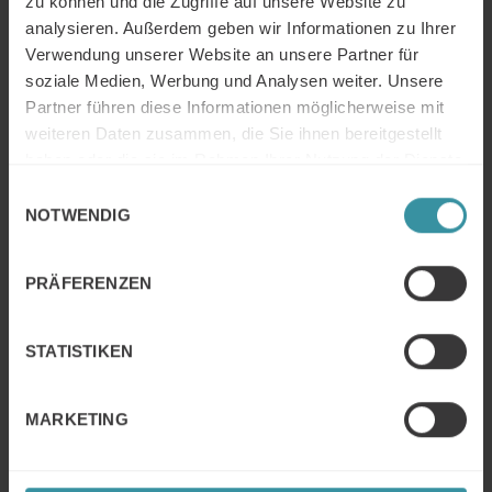
zu können und die Zugriffe auf unsere Website zu
analysieren. Außerdem geben wir Informationen zu Ihrer
Verwendung unserer Website an unsere Partner für
soziale Medien, Werbung und Analysen weiter. Unsere
Partner führen diese Informationen möglicherweise mit
weiteren Daten zusammen, die Sie ihnen bereitgestellt
haben oder die sie im Rahmen Ihrer Nutzung der Dienste
gesammelt haben.
Einwilligungsauswahl
NOTWENDIG
PRÄFERENZEN
STATISTIKEN
MARKETING