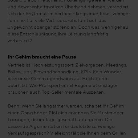
und Abwesenheitsnotizen Überhand nehmen, verändert
sich der Rhythmus im Vertrieb – langsamer, leiser, weniger
Termine. Für viele Vertriebsprofis fühlt sich das
ungewohnt oder gar störend an. Doch was, wenn genau
diese Entschleunigung Ihre Leistung langfristig
verbessert?
Ihr Gehirn braucht eine Pause
Vertrieb ist Hochleistungssport: Zielvorgaben, Meetings,
Follow-ups, Einwandbehandlung, KPIs. Kein Wunder,
dass unser Gehirn irgendwann auf Hochtouren
überhitzt. Wie Profisportler mit Regenerationstagen
brauchen auch Top-Seller mentale Auszeiten.
Denn: Wenn Sie langsamer werden, schaltet Ihr Gehirn
einen Gang höher. Plötzlich erkennen Sie Muster oder
Lösungen, die im Tagesgeschäft untergehen. Die
passende Argumentation für das letzte schwierige
Verkaufsgespräch? Vielleicht fällt sie Ihnen beim Grillen