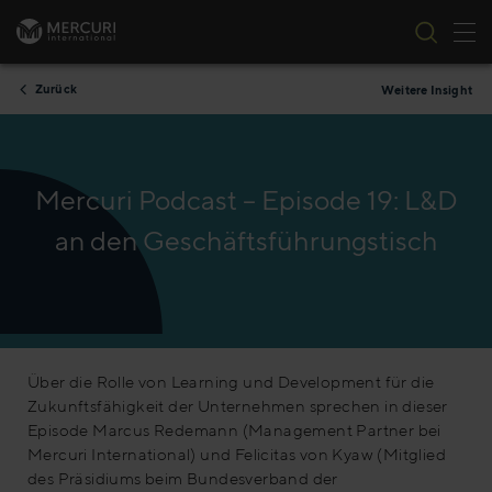
Nav
Zum Inhalt springen
Zurück
Weitere Insight
Mercuri Podcast – Episode 19: L&D
an den Geschäftsführungstisch
Über die Rolle von Learning und Development für die
Zukunftsfähigkeit der Unternehmen sprechen in dieser
Episode Marcus Redemann (Management Partner bei
Mercuri International) und Felicitas von Kyaw (Mitglied
des Präsidiums beim Bundesverband der