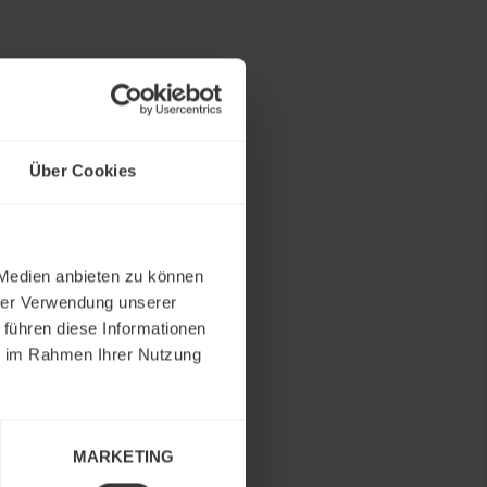
en Sie
6 38 M.
Über Cookies
 Medien anbieten zu können
hrer Verwendung unserer
 führen diese Informationen
ie im Rahmen Ihrer Nutzung
5-Sterne
MARKETING
ational.