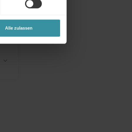
infach
Ihr
Alle zulassen