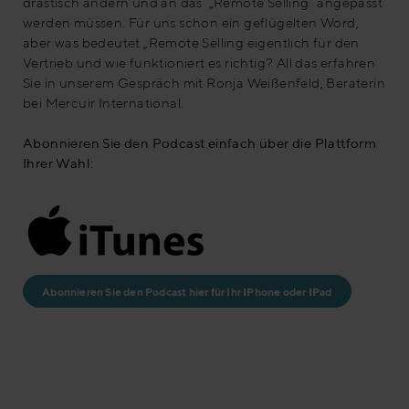
drastisch ändern und an das „Remote Selling“ angepasst
werden müssen. Für uns schon ein geflügelten Word,
aber was bedeutet „Remote Selling eigentlich für den
Vertrieb und wie funktioniert es richtig? All das erfahren
Sie in unserem Gespräch mit Ronja Weißenfeld, Beraterin
bei Mercuir International.
Abonnieren Sie den Podcast einfach über die Plattform
Ihrer Wahl:
Abonnieren Sie den Podcast hier für Ihr IPhone oder IPad