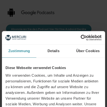
Abonnieren Sie den Podcast hier für Ihre Android Geräte
Zustimmung
Details
Über Cookies
Diese Webseite verwendet Cookies
Wir verwenden Cookies, um Inhalte und Anzeigen zu
personalisieren, Funktionen für soziale Medien anbieten
zu können und die Zugriffe auf unsere Website zu
Abonnieren Sie den Podcast hier auf Spotify
analysieren. Außerdem geben wir Informationen zu Ihrer
Verwendung unserer Website an unsere Partner für
soziale Medien, Werbung und Analysen weiter. Unsere