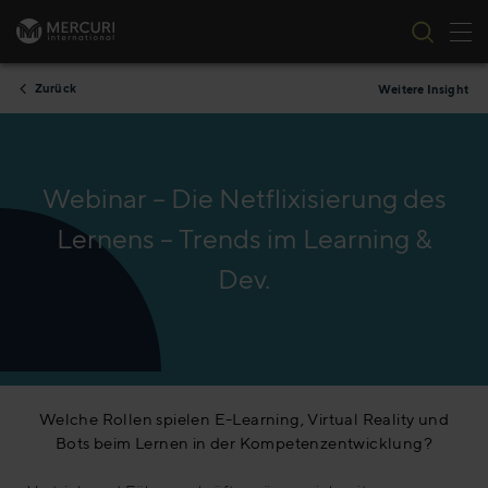
Nav
Zum Inhalt springen
Zurück
Weitere Insight
Webinar – Die Netflixisierung des
Lernens – Trends im Learning &
Dev.
Welche Rollen spielen E-Learning, Virtual Reality und
Bots beim Lernen in der Kompetenzentwicklung?