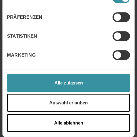
Durchführung von Workshop- und
Trainingsprogrammen.
4MAT ermöglicht durch die Berücksichtigung
PRÄFERENZEN
individueller Lernstile einen nachhaltigen
Lernfortschritt.
STATISTIKEN
MARKETING
Alle zulassen
Auswahl erlauben
Alle ablehnen