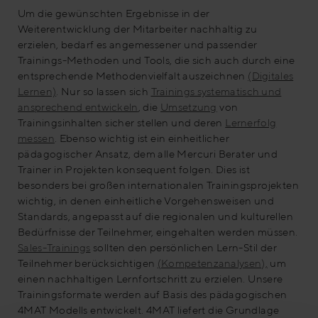
Um die gewünschten Ergebnisse in der
Weiterentwicklung der Mitarbeiter nachhaltig zu
erzielen, bedarf es angemessener und passender
Trainings-Methoden und Tools, die sich auch durch eine
entsprechende Methodenvielfalt auszeichnen
(Digitales
Lernen)
. Nur so lassen sich
Trainings systematisch und
ansprechend entwickeln
, die
Umsetzung
von
Trainingsinhalten sicher stellen und deren
Lernerfolg
messen
. Ebenso wichtig ist ein einheitlicher
pädagogischer Ansatz, dem alle Mercuri Berater und
Trainer in Projekten konsequent folgen. Dies ist
besonders bei großen internationalen Trainingsprojekten
wichtig, in denen einheitliche Vorgehensweisen und
Standards, angepasst auf die regionalen und kulturellen
Bedürfnisse der Teilnehmer, eingehalten werden müssen.
Sales-Trainings
sollten den persönlichen Lern-Stil der
Teilnehmer berücksichtigen
(Kompetenzanalysen),
um
einen nachhaltigen Lernfortschritt zu erzielen. Unsere
Trainingsformate werden auf Basis des pädagogischen
4MAT Modells entwickelt. 4MAT liefert die Grundlage