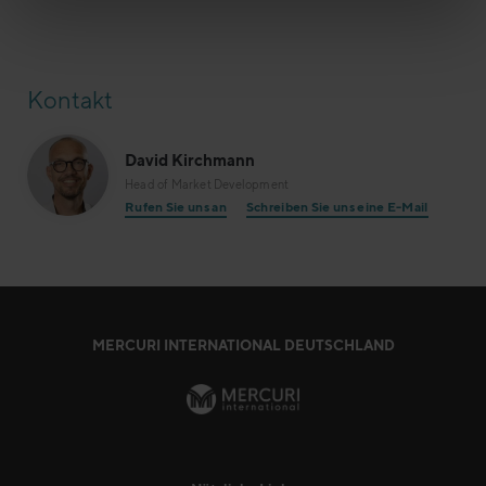
Kontakt
David Kirchmann
Head of Market Development
Rufen Sie uns an
Schreiben Sie uns eine E-Mail
MERCURI INTERNATIONAL DEUTSCHLAND