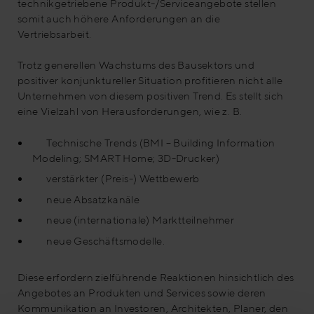
technikgetriebene Produkt-/Serviceangebote stellen
somit auch höhere Anforderungen an die
Vertriebsarbeit.
Trotz generellen Wachstums des Bausektors und
positiver konjunktureller Situation profitieren nicht alle
Unternehmen von diesem positiven Trend. Es stellt sich
eine Vielzahl von Herausforderungen, wie z. B.
Technische Trends (BMI – Building Information
Modeling; SMART Home; 3D-Drucker)
verstärkter (Preis-) Wettbewerb
neue Absatzkanäle
neue (internationale) Marktteilnehmer
neue Geschäftsmodelle.
Diese erfordern zielführende Reaktionen hinsichtlich des
Angebotes an Produkten und Services sowie deren
Kommunikation an Investoren, Architekten, Planer, den