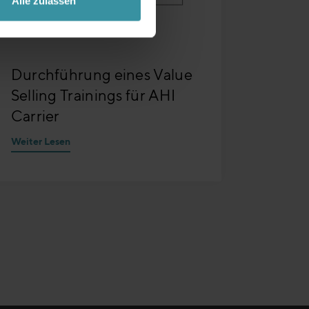
Alle zulassen
Durchführung eines Value
Selling Trainings für AHI
Carrier
Weiter Lesen