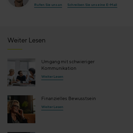
Rufen Sie uns an
Schreiben Sie uns eine E-Mail
Weiter Lesen
Umgang mit schwieriger
Kommunikation
Weiter Lesen
Finanzielles Bewusstsein
Weiter Lesen