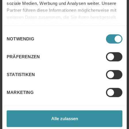
soziale Medien, Werbung und Analysen weiter. Unsere
Partner führen diese Informationen möglicherweise mit
weiteren Daten zusammen, die Sie ihnen bereitgestellt
haben oder die sie im Rahmen Ihrer Nutzung der Dienste
gesammelt haben.
Einwilligungsauswahl
NOTWENDIG
PRÄFERENZEN
STATISTIKEN
MARKETING
Erste Schritte
Kontaktieren Sie uns
Alle zulassen
Was auch immer Ihre Herausforderung ist, Mercuri