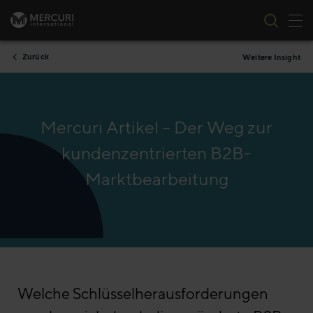
Nav
Zum Inhalt springen
Zurück
Weitere Insight
Mercuri Artikel – Der Weg zur
kundenzentrierten B2B-
Marktbearbeitung
Welche Schlüsselherausforderun­gen