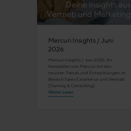
Mercuri Insights / Juni
2026
Mercuri Insights / Juni 2026: Ihr
Newsletter von Mercuri mit den
neusten Trends und Entwicklungen im
Bereich Sales Excellence und Vertrieb
(Training & Consulting)
Weiter Lesen