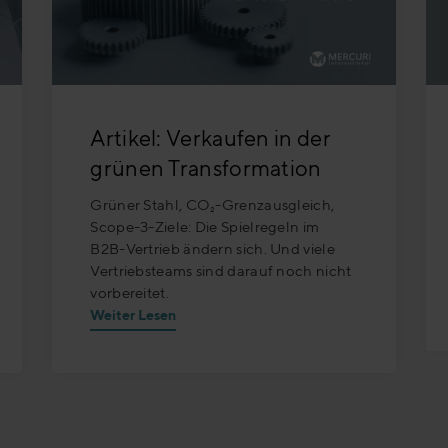
Artikel: Verkaufen in der
grünen Transformation
Grüner Stahl, CO₂-Grenzausgleich,
Scope-3-Ziele: Die Spielregeln im
B2B-Vertrieb ändern sich. Und viele
Vertriebsteams sind darauf noch nicht
vorbereitet.
Weiter Lesen