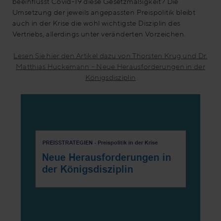
beeinflusst Covid-19 diese Gesetzmäßigkeit? Die
Umsetzung der jeweils angepassten Preispolitik bleibt
auch in der Krise die wohl wichtigste Disziplin des
Vertriebs, allerdings unter veränderten Vorzeichen.
Lesen Sie hier den Artikel dazu von Thorsten Krug und Dr.
Matthias Huckemann – Neue Herausforderungen in der
Königsdisziplin