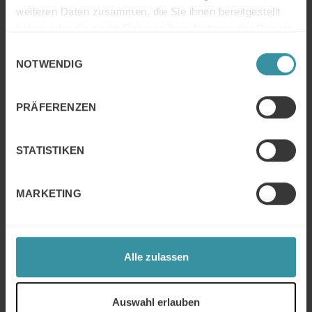
weiteren Daten zusammen, die Sie ihnen bereitgestellt
haben oder die sie im Rahmen Ihrer Nutzung der Dienste
gesammelt haben.
Einwilligungsauswahl
NOTWENDIG
PRÄFERENZEN
Mentale Stärke im Vertrieb
WEITER LESEN
STATISTIKEN
MARKETING
FAQ´s
Alle zulassen
Auswahl erlauben