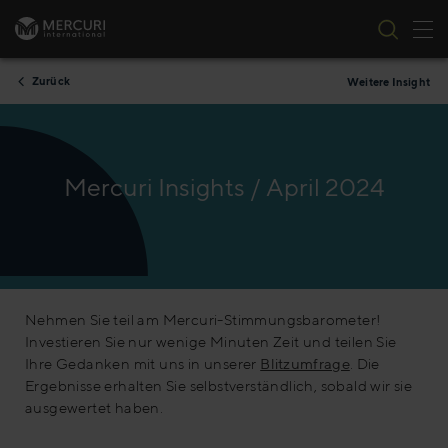
Nav
Zum Inhalt springen
Zurück
Weitere Insight
Mercuri Insights / April 2024
Nehmen Sie teil am Mercuri-Stimmungsbarometer!
Investieren Sie nur wenige Minuten Zeit und teilen Sie
Ihre Gedanken mit uns in unserer
Blitzumfrage
. Die
Ergebnisse erhalten Sie selbstverständlich, sobald wir sie
ausgewertet haben.