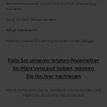
Vertriebsmitarbeiter zeitlich und räumlich unabhängig
trainieren.
Ganz. Einfach. Besser werden!
Klingt interessant?
Mehr zu unseren E-Learning-Inhalten finden Sie
hier
.
Falls Sie unseren letzten Newsletter
im März verpasst haben, können
Sie ihn hier nachlesen
MEHR ERFAHREN SIE IN UNSERER MAI-AUSGABE DER
MERCURI-INSIGHTS. VIELE GRÜßE!