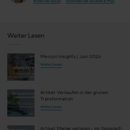
Rufen Sie uns an
Schreiben Sie uns eine E-Mail
Weiter Lesen
Mercuri Insights / Juni 2026
Weiter Lesen
Artikel: Verkaufen in der grünen
Transformation
Weiter Lesen
Artikel: Marge verloren – im Gespräch