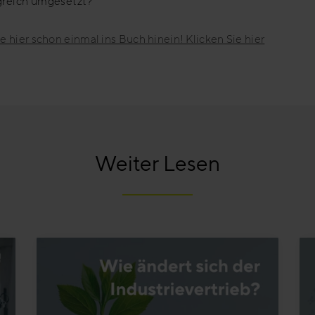
greich umgesetzt?
e hier schon einmal ins Buch hinein! Klicken Sie hier
Weiter Lesen