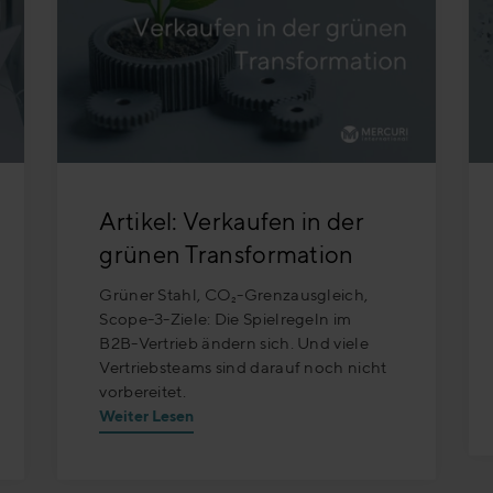
Artikel: Verkaufen in der
grünen Transformation
Grüner Stahl, CO₂-Grenzausgleich,
Scope-3-Ziele: Die Spielregeln im
B2B-Vertrieb ändern sich. Und viele
Vertriebsteams sind darauf noch nicht
vorbereitet.
Weiter Lesen