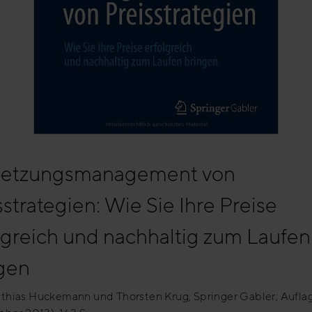
etzungsmanagement von
sstrategien: Wie Sie Ihre Preise
lgreich und nachhaltig zum Laufen
gen
thias Huckemann und Thorsten Krug, Springer Gabler; Aufla