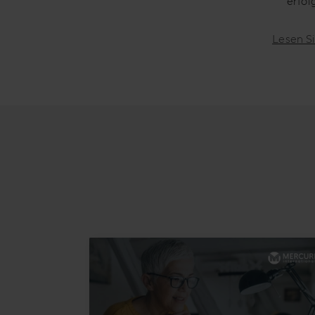
erfol
Lesen Si