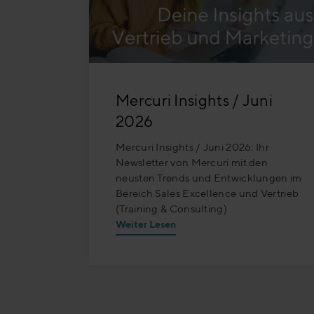
Mercuri Insights / Juni
2026
Mercuri Insights / Juni 2026: Ihr
Newsletter von Mercuri mit den
neusten Trends und Entwicklungen im
Bereich Sales Excellence und Vertrieb
(Training & Consulting)
Weiter Lesen