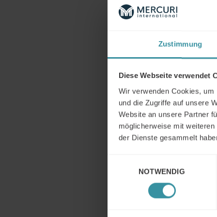
Zustimmung
Kont
Diese Webseite verwendet 
Wir verwenden Cookies, um I
und die Zugriffe auf unsere 
Website an unsere Partner fü
möglicherweise mit weiteren
der Dienste gesammelt habe
Einwilligungsauswahl
NOTWENDIG