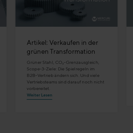
Artikel: Verkaufen in der
grünen Transformation
Grüner Stahl, CO₂-Grenzausgleich,
Scope-3-Ziele: Die Spielregeln im
B2B-Vertrieb ändern sich. Und viele
Vertriebsteams sind darauf noch nicht
vorbereitet.
Weiter Lesen