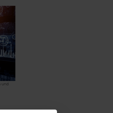
s und