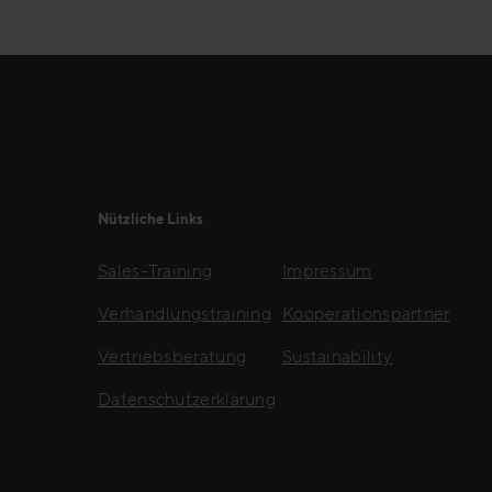
Nützliche Links
Sales-Training
Impressum
Verhandlungstraining
Kooperationspartner
Vertriebsberatung
Sustainability
Datenschutzerklärung