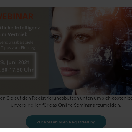
ken Sie auf den Registrierungsbutton unten um sich kostenlo
unverbindlich für das Online Seminar anzumelden.
Zur kostenlosen Registrierung