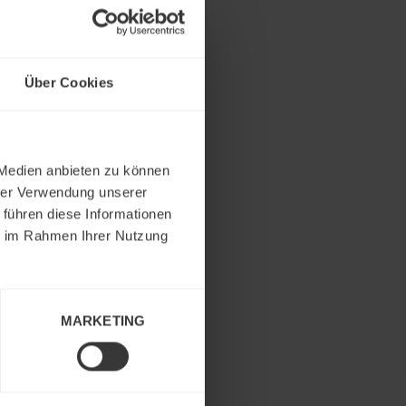
Über Cookies
 Medien anbieten zu können
hrer Verwendung unserer
 führen diese Informationen
ie im Rahmen Ihrer Nutzung
MARKETING