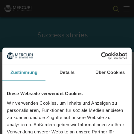
Nav
Zum Inhalt springen
Success stories
FILTER
Zustimmung
Details
Über Cookies
Diese Webseite verwendet Cookies
Toyota Material Handling Europe, TMHE
Wir verwenden Cookies, um Inhalte und Anzeigen zu
personalisieren, Funktionen für soziale Medien anbieten
Weiter Lesen
zu können und die Zugriffe auf unsere Website zu
analysieren. Außerdem geben wir Informationen zu Ihrer
Verwendung unserer Website an unsere Partner für