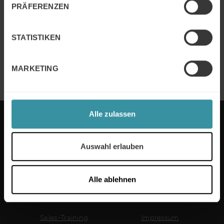
PRÄFERENZEN
Weiter Lesen
STATISTIKEN
Pharmazeutische Industrie
Weiter Lesen
MARKETING
Alle zulassen
MERCURI INTERNATIONAL DEUTSCHLAND
Auswahl erlauben
Alle ablehnen
Nützliche Links
Sales-Training
Impressum