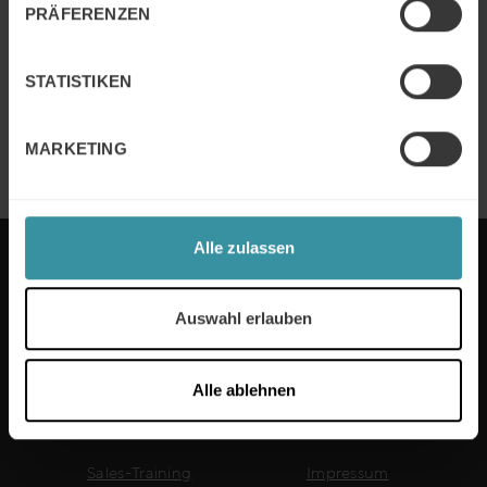
PRÄFERENZEN
Weiter Lesen
STATISTIKEN
Logistik
Weiter Lesen
MARKETING
Alle zulassen
MERCURI INTERNATIONAL DEUTSCHLAND
Auswahl erlauben
Alle ablehnen
Nützliche Links
Sales-Training
Impressum