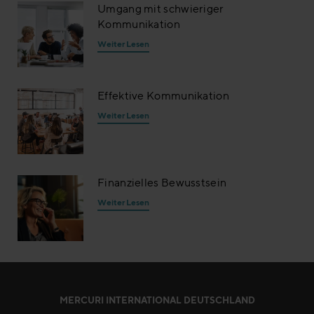
Umgang mit schwieriger
Kommunikation
Weiter Lesen
Effektive Kommunikation
Weiter Lesen
Finanzielles Bewusstsein
Weiter Lesen
MERCURI INTERNATIONAL DEUTSCHLAND