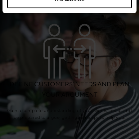
DEFINE CUSTOMERS’ NEEDS AND PLAN
YOUR ARGUMENT
Gain a complete understanding of your clients’ needs and
be prepared to argue, getting some tips to help you.