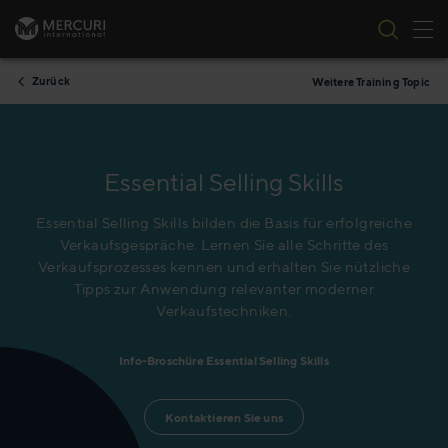
Nav
Zum Inhalt springen
Zurück
Weitere Training Topic
Essential Selling Skills
Essential Selling Skills bilden die Basis für erfolgreiche
Verkaufsgespräche. Lernen Sie alle Schritte des
Verkaufsprozesses kennen und erhalten Sie nützliche
Tipps zur Anwendung relevanter moderner
Verkaufstechniken.
Info-Broschüre Essential Selling Skills
Kontaktieren Sie uns