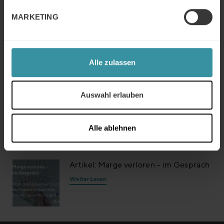
Weiter Lesen
MARKETING
Mercuri Insights / Juni 2026
Weiter Lesen
Alle zulassen
Auswahl erlauben
Artikel: Verkaufen in der grünen
Transformation
Alle ablehnen
Weiter Lesen
Artikel: Marge verloren – im Gespräch
Weiter Lesen