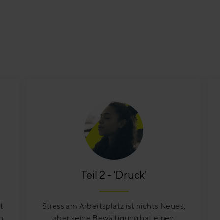
Teil 2 - 'Druck'
t
Stress am Arbeitsplatz ist nichts Neues,
n
aber seine Bewältigung hat einen