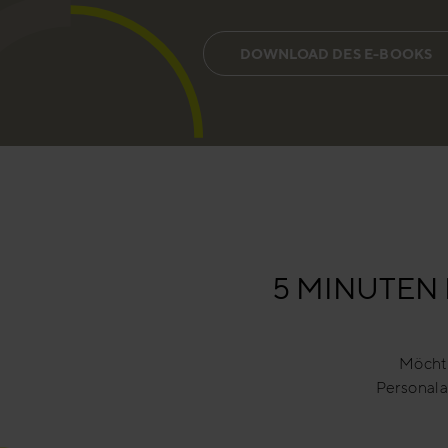
DOWNLOAD DES E-BOOKS
5 MINUTEN
Möcht
Personala