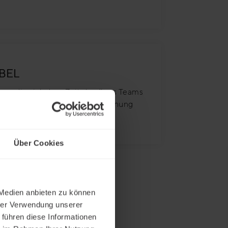
BEL
en, die sich dem Zeitplan Ihres Teams
 - von der 5-Minuten-Auffrischung
strukturierten Lernpfad.
Über Cookies
 Medien anbieten zu können
hrer Verwendung unserer
 führen diese Informationen