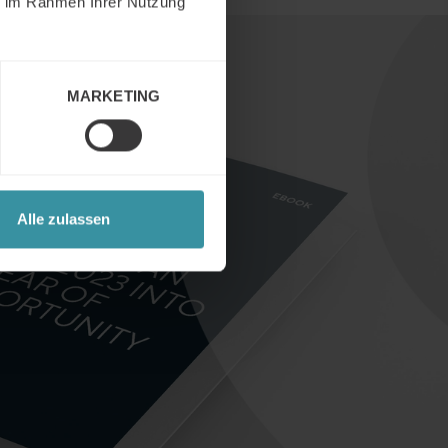
ie im Rahmen Ihrer Nutzung
MARKETING
Alle zulassen