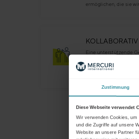
ermöglichen, die sie wi
KOLLABORATIV
Eine unterstützende Ge
Kollegen anleitet und i
Möglichkeit gibt, sich
und zu entwickeln.
Zustimmung
Diese Webseite verwendet 
Wir verwenden Cookies, um I
und die Zugriffe auf unsere 
Website an unsere Partner fü