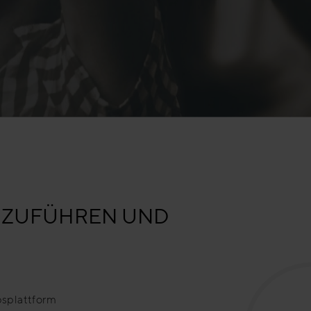
CHZUFÜHREN UND
ebsplattform