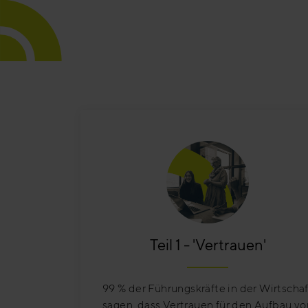
Teil 1 - 'Vertrauen'
99 % der Führungskräfte in der Wirtschaf
sagen, dass Vertrauen für den Aufbau vo