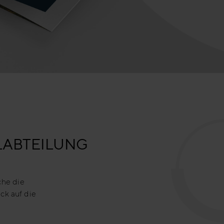
LABTEILUNG
he die
ck auf die