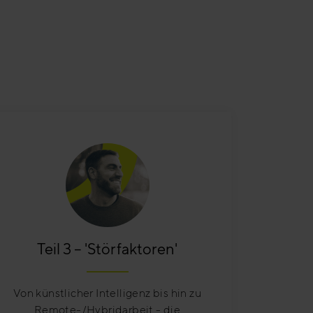
Teil 3 – 'Störfaktoren'
Von künstlicher Intelligenz bis hin zu
Remote-/Hybridarbeit - die