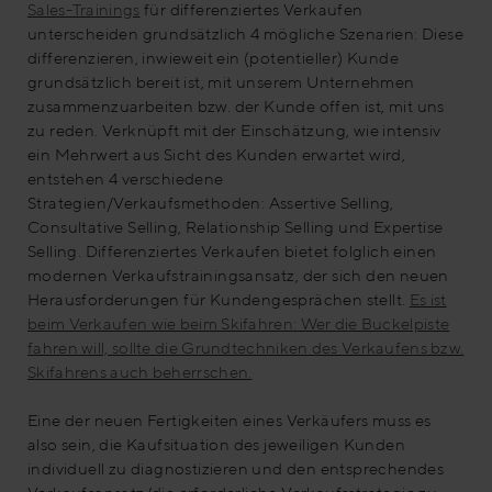
Sales-Trainings
für differenziertes Verkaufen
unterscheiden grundsätzlich 4 mögliche Szenarien: Diese
differenzieren, inwieweit ein (potentieller) Kunde
grundsätzlich bereit ist, mit unserem Unternehmen
zusammenzuarbeiten bzw. der Kunde offen ist, mit uns
zu reden. Verknüpft mit der Einschätzung, wie intensiv
ein Mehrwert aus Sicht des Kunden erwartet wird,
entstehen 4 verschiedene
Strategien/Verkaufsmethoden: Assertive Selling,
Consultative Selling, Relationship Selling und Expertise
Selling. Differenziertes Verkaufen bietet folglich einen
modernen Verkaufstrainingsansatz, der sich den neuen
Herausforderungen für Kundengesprächen stellt.
Es ist
beim Verkaufen wie beim Skifahren: Wer die Buckelpiste
fahren will, sollte die Grundtechniken des Verkaufens bzw.
Skifahrens auch beherrschen.
Eine der neuen Fertigkeiten eines Verkäufers muss es
also sein, die Kaufsituation des jeweiligen Kunden
individuell zu diagnostizieren und den entsprechendes