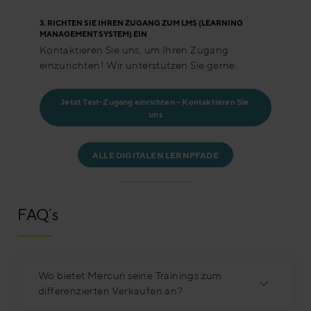
3.
RICHTEN SIE IHREN ZUGANG ZUM LMS (LEARNING
MANAGEMENT SYSTEM) EIN
Kontaktieren Sie uns, um Ihren Zugang
einzurichten! Wir unterstützen Sie gerne.
Jetzt Test-Zugang einrichten – Kontaktieren Sie 
uns
ALLE DIGITALEN LERNPFADE
FAQ´s
Wo bietet Mercuri seine Trainings zum
differenzierten Verkaufen an?