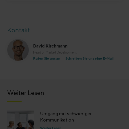
Kontakt
David Kirchmann
Head of Market Development
Rufen Sie uns an
Schreiben Sie uns eine E-Mail
Weiter Lesen
Umgang mit schwieriger
Kommunikation
Weiter Lesen