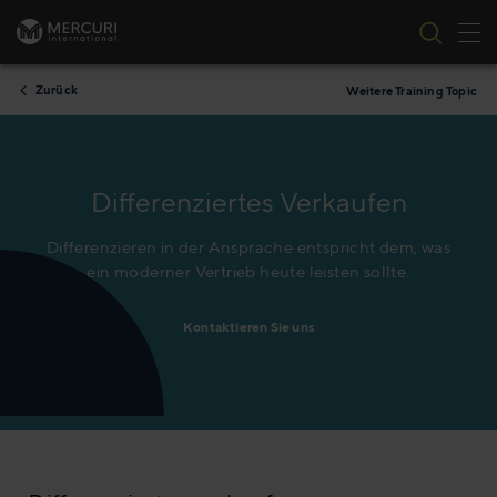
Nav
Zum Inhalt springen
Zurück
Weitere Training Topic
Differenziertes Verkaufen
Differenzieren in der Ansprache entspricht dem, was
ein moderner Vertrieb heute leisten sollte.
Kontaktieren Sie uns