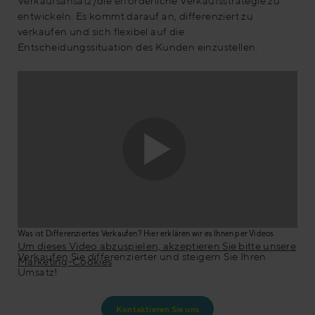
Verkaufsansatz/die erforderliche Verkaufsstrategie zu
entwickeln. Es kommt darauf an, differenziert zu
verkaufen und sich flexibel auf die
Entscheidungssituation des Kunden einzustellen.
Was ist Differenziertes Verkaufen? Hier erklären wir es Ihnen per Videos
Um dieses Video abzuspielen, akzeptieren Sie bitte unsere
Verkaufen Sie differenzierter und steigern Sie Ihren
Marketing-Cookies
Umsatz!
Kontaktieren Sie uns