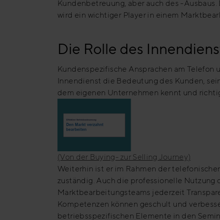
Kundenbetreuung, aber auch des -Ausbaus. 
wird ein wichtiger Player in einem Marktbe
Die Rolle des Innendien
Kundenspezifische Ansprachen am Telefon un
Innendienst die Bedeutung des Kunden, sei
dem eigenen Unternehmen kennt und richtig
(Von der Buying- zur Selling Journey)
Weiterhin ist er im Rahmen der telefonisch
zuständig. Auch die professionelle Nutzun
Marktbearbeitungsteams jederzeit Transparen
Kompetenzen können geschult und verbesser
betriebsspezifischen Elemente in den Semina