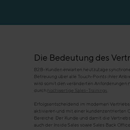
Erfolgsgeschicht
Die Bedeutung des Vertr
B2B-Kunden erwarten heutzutage synchrone 
Betreuung über alle Touch-Points ihrer Anbi
wird somit den veränderten Anforderungen ni
durch
hochwertige Sales-Trainings
.
Erfolgsentscheidend im modernen Vertriebsin
aktivieren und mit einer kundenzentrierten O
Bereiche. Der Kunde und damit die Vertriebs
auch der Inside Sales sowie Sales Back Offi