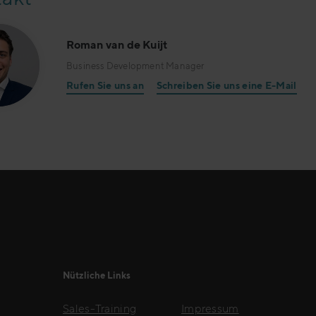
Roman van de Kuijt
Business Development Manager
Rufen Sie uns an
Schreiben Sie uns eine E-Mail
Nützliche Links
Sales-Training
Impressum