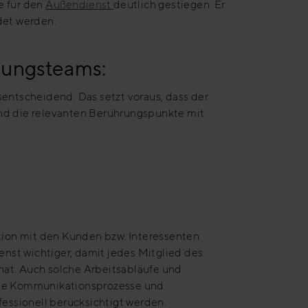
e für den
Außendienst
deutlich gestiegen. Er
det werden.
itungsteams:
entscheidend. Das setzt voraus, dass der
nd die relevanten Berührungspunkte mit
tion mit den Kunden bzw. Interessenten
st wichtiger, damit jedes Mitglied des
hat. Auch solche Arbeitsabläufe und
che Kommunikationsprozesse und
essionell berücksichtigt werden.