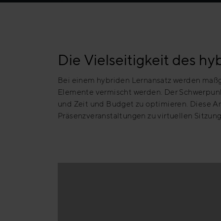
Die Vielseitigkeit des h
Bei einem hybriden Lernansatz werden maßge
Elemente vermischt werden. Der Schwerpunkt 
und Zeit und Budget zu optimieren. Diese An
Präsenzveranstaltungen zu virtuellen Sitzu