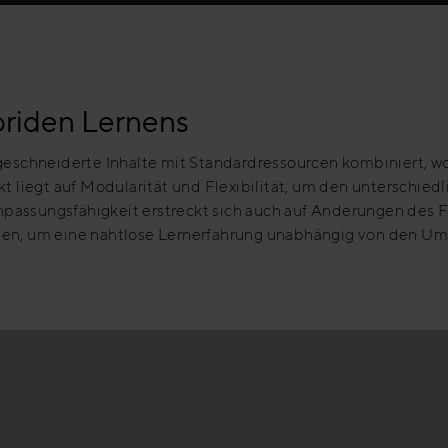
ybriden Lernens
schneiderte Inhalte mit Standardressourcen kombiniert, wob
liegt auf Modularität und Flexibilität, um den unterschied
passungsfähigkeit erstreckt sich auch auf Änderungen des F
ngen, um eine nahtlose Lernerfahrung unabhängig von den Um